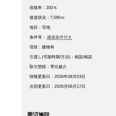
容積率：200％
接道状況：7,590ｍ
地目：宅地
条件等：
建築条件付き
現状：建物有
引渡し(可能時期/方法)：相談/相談
取引態様：専任媒介
情報更新日：2026年08月03日
次回更新日：2026月08月17日
周辺施設