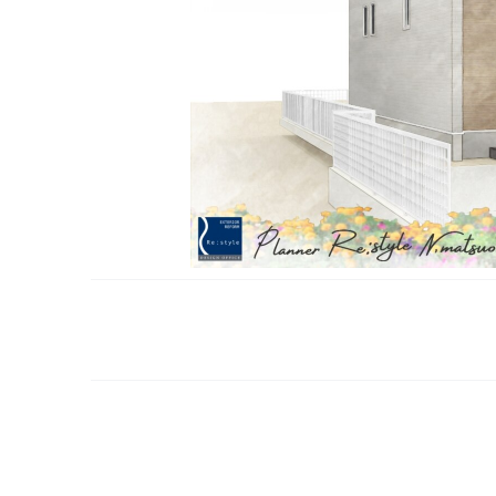
Share
Like