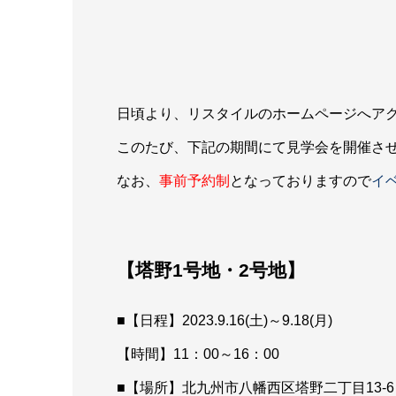
日頃より、リスタイルのホームページへア
このたび、下記の期間にて見学会を開催さ
なお、
事前予約制
となっておりますので
イ
【塔野1号地・2号地
】
■【日程】2023.9.16(土)～9.18(月)
【時間】11：00～16：00
■【場所】北九州市八幡西区塔野二丁目13-6