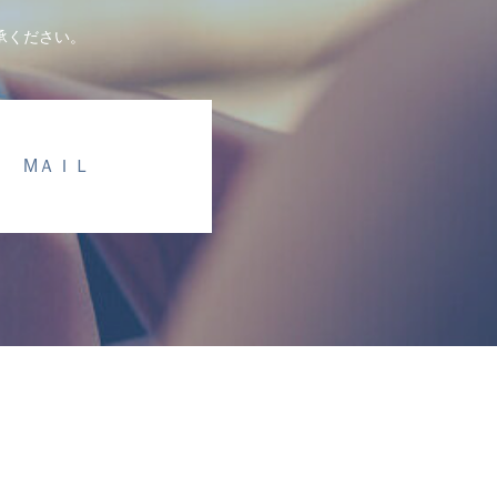
承ください。
МＡＩＬ