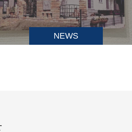
NEWS
せ