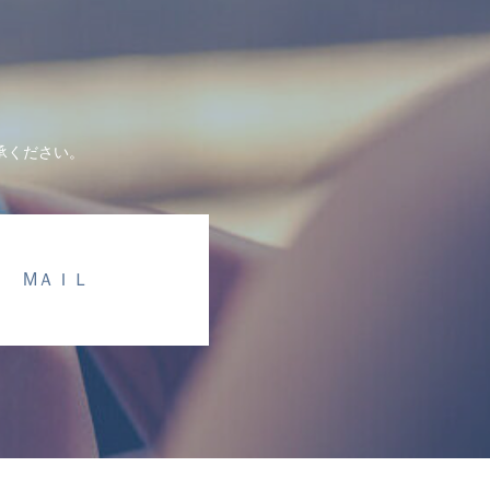
承ください。
МＡＩＬ